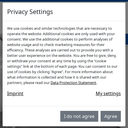
Privacy Settings
RHEIN-WUPPER-IMMO
GEWERBEIMMOBILIEN
We use cookies and similar technologies that are necessary to
operate the website. Additional cookies are only used with your
Navigationsmenü
consent. We use the additional cookies to perform analyses of
website usage and to check marketing measures for their
efficiency. These analyses are carried out to provide you with a
better user experience on the website. You are free to give, deny,
or withdraw your consent at any time by using the "cookie
settings" link at the bottom of each page. You can consent to our
use of cookies by clicking "Agree". For more information about
what information is collected and how it is shared with our
partners, please read our
Data Protection Statement
.
Imprint
My settings
I do not agree
Agree